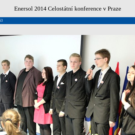
Enersol 2014 Celostátní konference v Praze
53