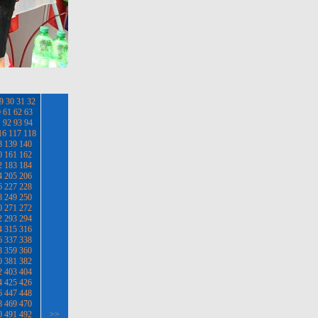
9
30
31
32
0
61
62
63
1
92
93
94
16
117
118
8
139
140
0
161
162
2
183
184
4
205
206
6
227
228
8
249
250
0
271
272
2
293
294
4
315
316
6
337
338
8
359
360
0
381
382
2
403
404
4
425
426
6
447
448
8
469
470
0
491
492
>>