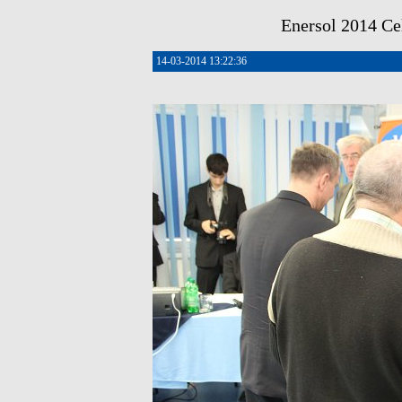
Enersol 2014 Cel
14-03-2014 13:22:36