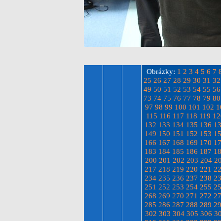
Obrázky:
1
2
3
4
5
6
7
25
26
27
28
29
30
31
32
49
50
51
52
53
54
55
56
73
74
75
76
77
78
79
80
97
98
99
100
101
102
1
115
116
117
118
119
12
132
133
134
135
136
1
149
150
151
152
153
1
166
167
168
169
170
1
183
184
185
186
187
1
200
201
202
203
204
2
217
218
219
220
221
2
234
235
236
237
238
2
251
252
253
254
255
2
268
269
270
271
272
2
285
286
287
288
289
2
302
303
304
305
306
3