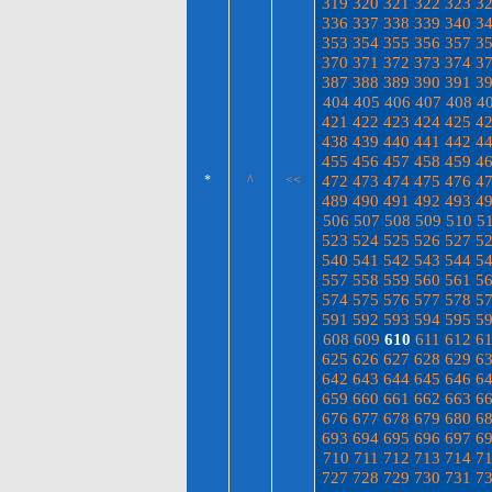
319
320
321
322
323
3
336
337
338
339
340
3
353
354
355
356
357
3
370
371
372
373
374
3
387
388
389
390
391
3
404
405
406
407
408
4
421
422
423
424
425
4
438
439
440
441
442
4
455
456
457
458
459
4
472
473
474
475
476
4
*
^
<<
489
490
491
492
493
4
506
507
508
509
510
5
523
524
525
526
527
5
540
541
542
543
544
5
557
558
559
560
561
5
574
575
576
577
578
5
591
592
593
594
595
5
608
609
610
611
612
6
625
626
627
628
629
6
642
643
644
645
646
6
659
660
661
662
663
6
676
677
678
679
680
6
693
694
695
696
697
6
710
711
712
713
714
7
727
728
729
730
731
7