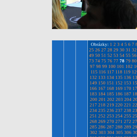
Obrázky:
1
2
3
4
5
6
7
25
26
27
28
29
30
31
32
49
50
51
52
53
54
55
56
73
74
75
76
77
78
79
80
97
98
99
100
101
102
1
115
116
117
118
119
12
132
133
134
135
136
1
149
150
151
152
153
1
166
167
168
169
170
1
183
184
185
186
187
1
200
201
202
203
204
2
217
218
219
220
221
2
234
235
236
237
238
2
251
252
253
254
255
2
268
269
270
271
272
2
285
286
287
288
289
2
302
303
304
305
306
3