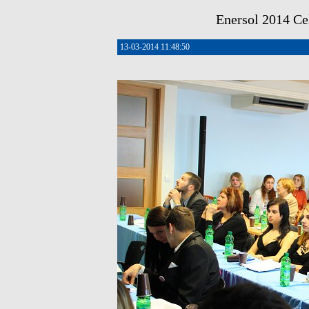
Enersol 2014 Cel
13-03-2014 11:48:50