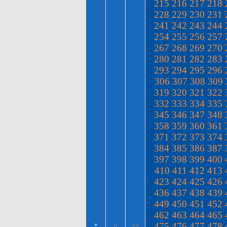
215
216
217
218
228
229
230
231
241
242
243
244
254
255
256
257
267
268
269
270
280
281
282
283
293
294
295
296
306
307
308
309
319
320
321
322
332
333
334
335
345
346
347
348
358
359
360
361
371
372
373
374
384
385
386
387
397
398
399
400
410
411
412
413
423
424
425
426
436
437
438
439
449
450
451
452
462
463
464
465
475
476
477
478
*
^
<<