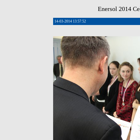
Enersol 2014 Cel
14-03-2014 13:57:52