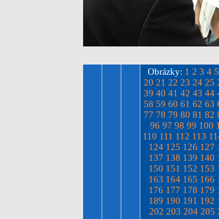
Obrázky:
1
2
3
4
5
20
21
22
23
24
25
39
40
41
42
43
44
58
59
60
61
62
63
77
78
79
80
81
82
96
97
98
99
100
110
111
112
113
11
124
125
126
127
137
138
139
140
150
151
152
153
163
164
165
166
176
177
178
179
189
190
191
192
202
203
204
205