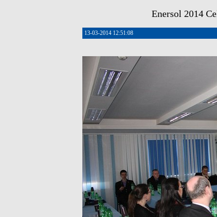
Enersol 2014 Cel
13-03-2014 12:51:08