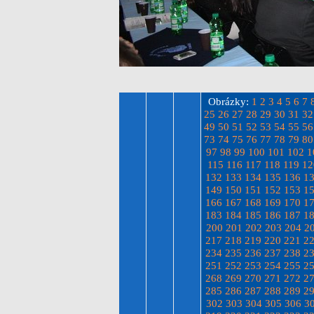
Obrázky:
1
2
3
4
5
6
7
25
26
27
28
29
30
31
32
49
50
51
52
53
54
55
56
73
74
75
76
77
78
79
80
97
98
99
100
101
102
1
115
116
117
118
119
12
132
133
134
135
136
1
149
150
151
152
153
1
166
167
168
169
170
1
183
184
185
186
187
1
200
201
202
203
204
2
217
218
219
220
221
2
234
235
236
237
238
2
251
252
253
254
255
2
268
269
270
271
272
2
285
286
287
288
289
2
302
303
304
305
306
3