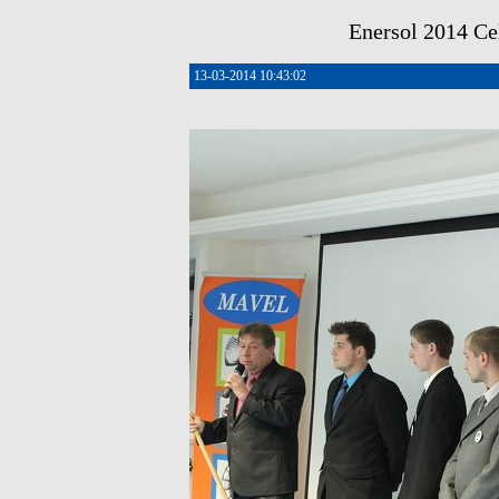
Enersol 2014 Cel
13-03-2014 10:43:02