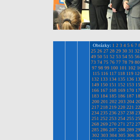
Obrázky:
1
2
3
4
5
6
7
25
26
27
28
29
30
31
32
49
50
51
52
53
54
55
56
73
74
75
76
77
78
79
80
97
98
99
100
101
102
1
115
116
117
118
119
12
132
133
134
135
136
1
149
150
151
152
153
1
166
167
168
169
170
1
183
184
185
186
187
1
200
201
202
203
204
2
217
218
219
220
221
2
234
235
236
237
238
2
251
252
253
254
255
2
268
269
270
271
272
2
285
286
287
288
289
2
302
303
304
305
306
3