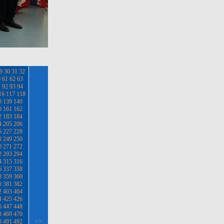
9
30
31
32
0
61
62
63
1
92
93
94
16
117
118
8
139
140
0
161
162
2
183
184
4
205
206
6
227
228
8
249
250
0
271
272
2
293
294
4
315
316
6
337
338
8
359
360
0
381
382
2
403
404
4
425
426
6
447
448
8
469
470
0
491
492
>>