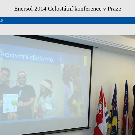
Enersol 2014 Celostátní konference v Praze
10