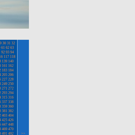
9
30
31
32
0
61
62
63
1
92
93
94
16
117
118
8
139
140
0
161
162
2
183
184
4
205
206
6
227
228
8
249
250
0
271
272
2
293
294
4
315
316
6
337
338
8
359
360
0
381
382
2
403
404
4
425
426
6
447
448
8
469
470
0
491
492
>>