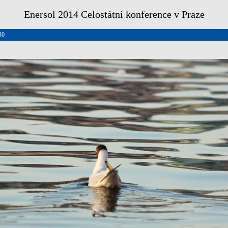
Enersol 2014 Celostátní konference v Praze
30